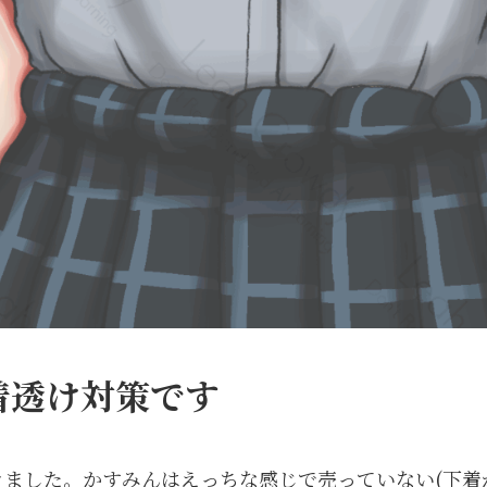
着透け対策です
ました。かすみんはえっちな感じで売っていない(下着