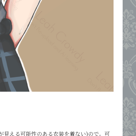
が見える可能性のある衣装を着ない)ので。可