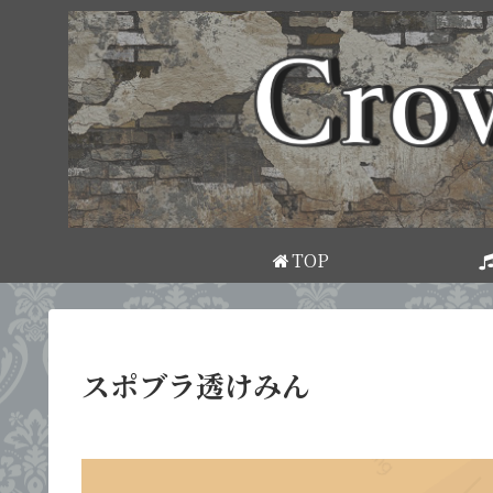
TOP
スポブラ透けみん