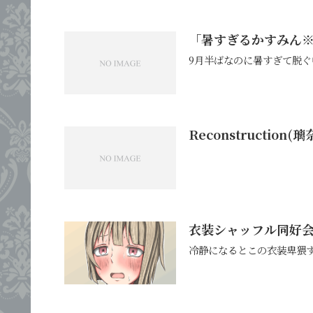
「暑すぎるかすみん※一
9月半ばなのに暑すぎて脱
Reconstruction(
衣装シャッフル同好
冷静になるとこの衣装卑猥す