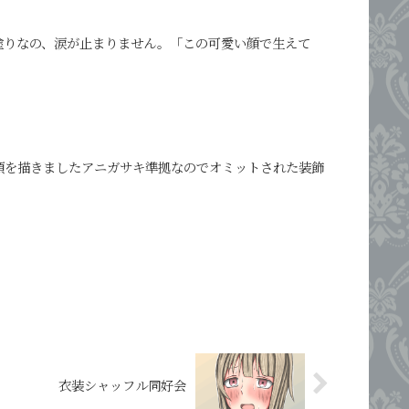
黒塗りなの、涙が止まりません。「この可愛い顔で生えて
の中須を描きましたアニガサキ準拠なのでオミットされた装飾
衣装シャッフル同好会