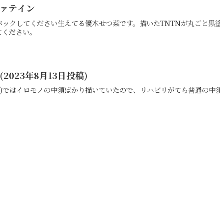
ヴァテイン
バックしてください生えてる優木せつ菜です。描いたTNTNが丸ごと
てください。
2023年8月13日投稿)
たくない)ではイロモノの中須ばかり描いていたので、リハビリがてら普通