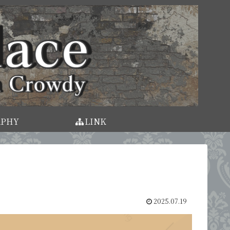
APHY
LINK
2025.07.19