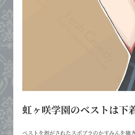
虹ヶ咲学園のベストは下
ベストを剥がされたスポブラのかすみんを描き