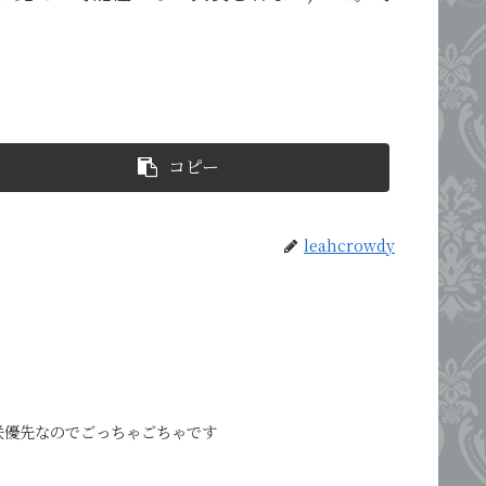
コピー
leahcrowdy
咲優先なのでごっちゃごちゃです