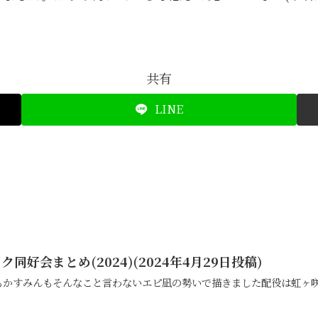
共有
LINE
好会まとめ(2024)(2024年4月29日投稿)
もかすみんもそんなこと言わないエピ凪の勢いで描きました配役は虹ヶ