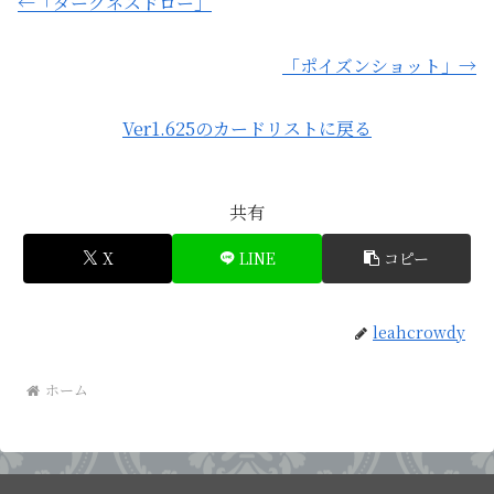
←「ダークネスドロー」
「ポイズンショット」→
Ver1.625のカードリストに戻る
共有
X
LINE
コピー
leahcrowdy
ホーム