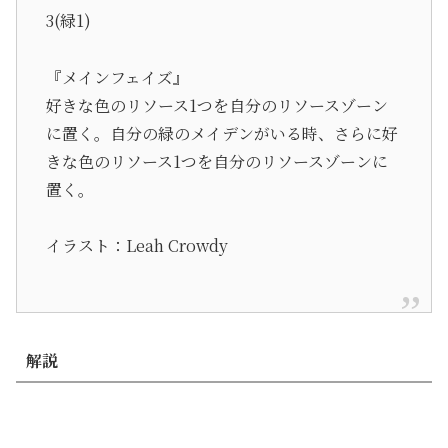
3(緑1)
『メインフェイズ』
好きな色のリソース1つを自分のリソースゾーン
に置く。自分の緑のメイデンがいる時、さらに好
きな色のリソース1つを自分のリソースゾーンに
置く。
イラスト：Leah Crowdy
解説