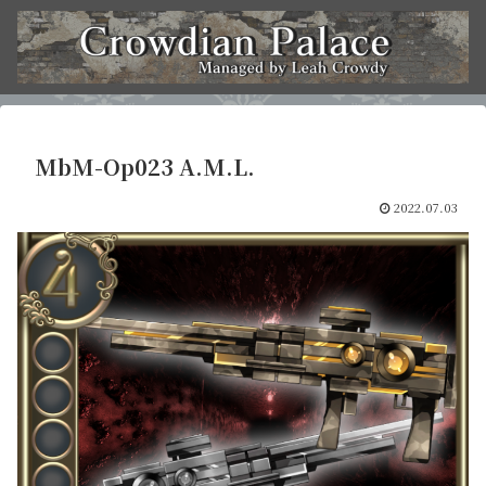
MbM-Op023 A.M.L.
2022.07.03