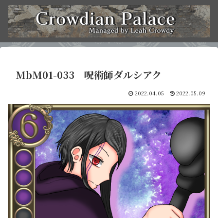
MbM01-033 呪術師ダルシアク
2022.04.05
2022.05.09