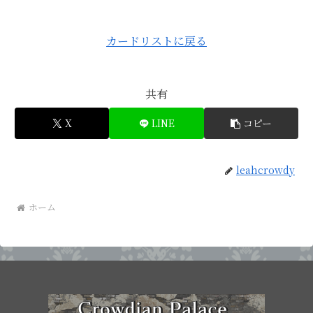
カードリストに戻る
共有
X
LINE
コピー
leahcrowdy
ホーム