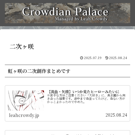
二次ヶ咲
2025.07.19
2025.08.24
虹ヶ咲の二次創作まとめです
【流血・欠損】いつか見たヒーローみたいに
※苦手な方はご注意ください「大好き」に、真正面から向
き合った結果です。途中まで色塗ってたけど、色ない方が
かっこよかったのでやめた。
2025.08.24
leahcrowdy.jp