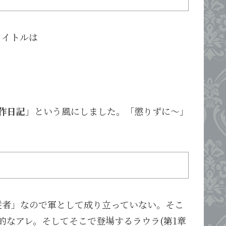
タイトルは
制作日記
」という風にしました。「懲りずに～」
従者」なので軍として成り立っていない。そこ
的なアレ。そしてそこで登場するラウラ(第1章