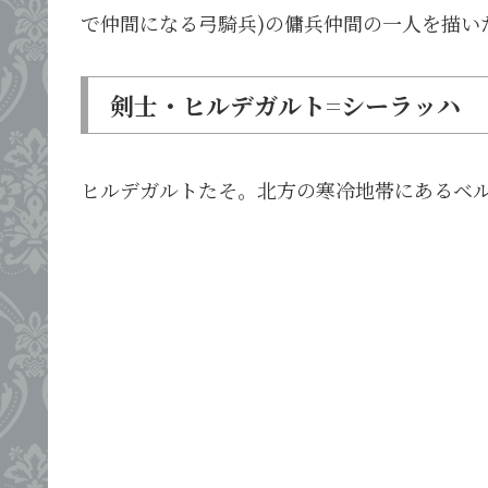
で仲間になる弓騎兵)の傭兵仲間の一人を描い
剣士・ヒルデガルト=シーラッハ
ヒルデガルトたそ。北方の寒冷地帯にあるベ