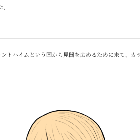
た。
ルントハイムという国から見聞を広めるために来て、カ