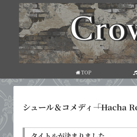
TOP
シュール＆コメディ――「Hacha 
タイトルが決まりました