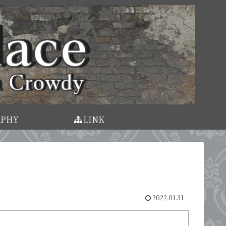
APHY
LINK
2022.01.31