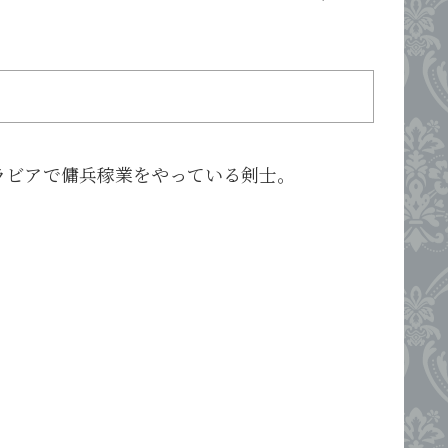
ラビアで傭兵稼業をやっている剣士。