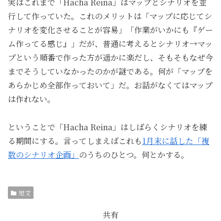
実はこれまで「Hacha Reina」はマップとシナリオを並
行して作っていた。これのメリットは「マップに応じてシ
ナリオを変化させることが容易」「作業がいかにも『ゲー
ム作ってる感じ』」だが、普通に考えるとシナリオ→マッ
プという順番で作った方が遥かに楽だし、そもそもなぜ今
までそうしていなかったのかが謎である。何が「マップを
あらかじめ全部作っておいて」だ。お話がなくてはマップ
は作れない。
ということで「Hacha Reina」はしばらくシナリオを練
る期間にする。言ってしまえばこれも
1月末に話した「複
数のシナリオ企画」
のうちのひとつ。何とかする。
短文
共有