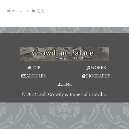
ホーム
短文
TOP
WORKS
ARTICLES
BIOGRAPHY
LINK
© 2022 Leah Crowdy & Imperial Crowdia.